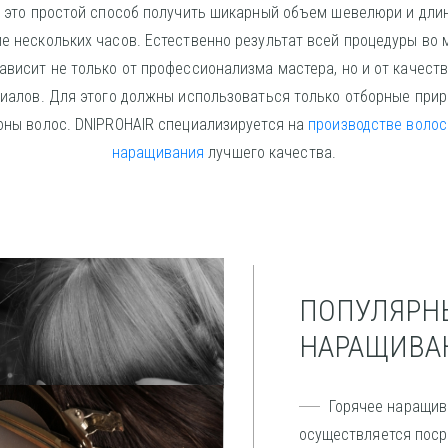
к это простой способ получить шикарный объем шевелюри и длин
ие нескольких часов. Естественно результат всей процедуры во 
ависит не только от профессионализма мастера, но и от качест
иалов. Для этого должны использоваться только отборные при
оны волос. DNIPROHAIR специализируется на
производстве волос
наращивания
лучшего качества.
ПОПУЛЯРН
НАРАЩИВА
Горячее наращив
осуществляется поср