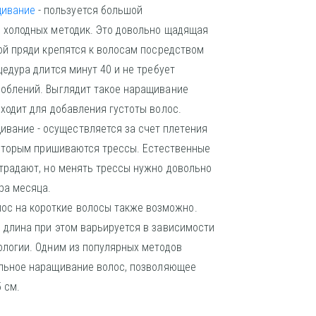
щивание
- пользуется большой
 холодных методик. Это довольно щадящая
ой пряди крепятся к волосам посредством
цедура длится минут 40 и не требует
облений. Выглядит такое наращивание
ходит для добавления густоты волос.
ивание - осуществляется за счет плетения
которым пришиваются трессы. Естественные
страдают, но менять трессы нужно довольно
ра месяца.
ос на короткие волосы также возможно.
 длина при этом варьируется в зависимости
ологии. Одним из популярных методов
льное наращивание волос
, позволяющее
 см.