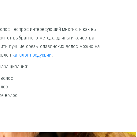
олос - вопрос интересующий многих, и как вы
сит от выбранного метода, длины и качества
пить лучшие срезы славянских волос можно на
тавлен
каталог продукции
.
 наращивания:
 волос
олос
ие волос