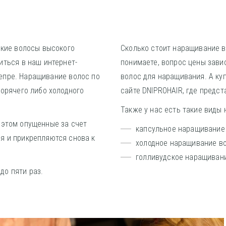
ские волосы высокого
Сколько стоит наращивание в
иться в наш интернет-
понимаете, вопрос цены зави
епре. Наращивание волос по
волос для наращивания. А ку
горячего либо холодного
сайте DNIPROHAIR, где предс
Также у нас есть такие виды
 этом опущенные за счет
капсульное наращивание
я и прикрепляются снова к
холодное наращивание в
голливудское наращиван
до пяти раз.