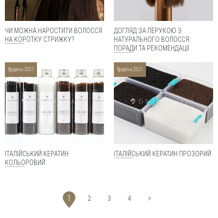
ЧИ МОЖНА НАРОСТИТИ ВОЛОССЯ
ДОГЛЯД ЗА ПЕРУКОЮ З
НА КОРОТКУ СТРИЖКУ?
НАТУРАЛЬНОГО ВОЛОССЯ:
ПОРАДИ ТА РЕКОМЕНДАЦІЇ
грудень 2021
грудень 2021
ІТАЛІЙСЬКИЙ КЕРАТИН
ІТАЛІЙСЬКИЙ КЕРАТИН ПРОЗОРИЙ
КОЛЬОРОВИЙ
1
2
3
4