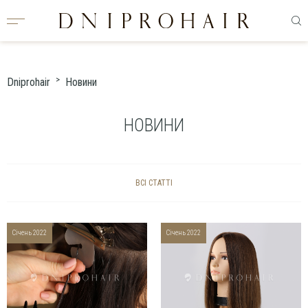
Dniprohair
Новини
НОВИНИ
ВСІ СТАТТІ
січень 2022
січень 2022